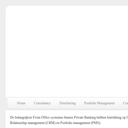
Home
Consultancy
Detachering
Portfolio Management
Con
De belangrijkste Front Office systemen binnen Private Banking hebben betrekking op C
Relationship management (CRM) en Portfolio management (PMS).